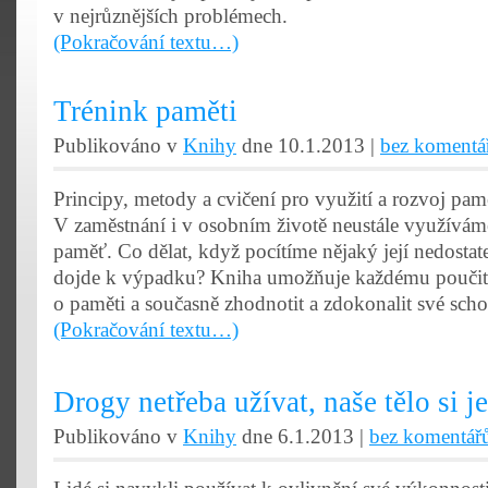
v nejrůznějších problémech.
(Pokračování textu…)
Trénink paměti
Publikováno v
Knihy
dne 10.1.2013 |
bez komentá
Principy, metody a cvičení pro využití a rozvoj pamě
V zaměstnání i v osobním životě neustále využívám
paměť. Co dělat, když pocítíme nějaký její nedosta
dojde k výpadku? Kniha umožňuje každému poučit
o paměti a současně zhodnotit a zdokonalit své scho
(Pokračování textu…)
Drogy netřeba užívat, naše tělo si j
Publikováno v
Knihy
dne 6.1.2013 |
bez komentář