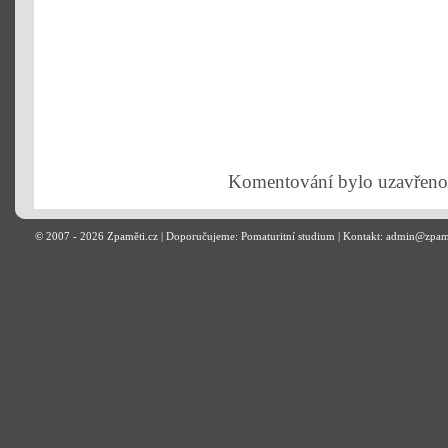
Komentování bylo uzavřeno
© 2007 - 2026
Zpaměti.cz
| Doporučujeme:
Pomaturitní studium
| Kontakt: admin@zpam