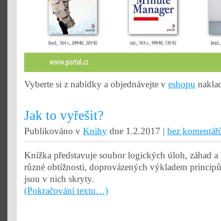
Vyberte si z nabídky a objednávejte v
eshopu
naklad
Jak to vyřešit?
Publikováno v
Knihy
dne 1.2.2017 |
bez komentář
Knížka představuje soubor logických úloh, záhad a 
různé obtížnosti, doprovázených výkladem principů
jsou v nich skryty.
(Pokračování textu…)