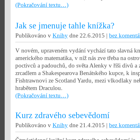
(Pokračování textu…)
Jak se jmenuje tahle knížka?
Publikováno v
Knihy
dne 22.6.2015 |
bez komentá
V novém, upraveném vydání vychází tato slavná kn
amerického matematika, v níž nás zve třeba na ostr
poctivců a padouchů, do světa Alenky v říši divů a 
zrcadlem a Shakespearova Benátského kupce, k ins
Fishtrawnovi ze Scotland Yardu, mezi vlkodlaky ne
hrabětem Draculou.
(Pokračování textu…)
Kurz zdravého sebevědomí
Publikováno v
Knihy
dne 21.4.2015 |
bez komentá