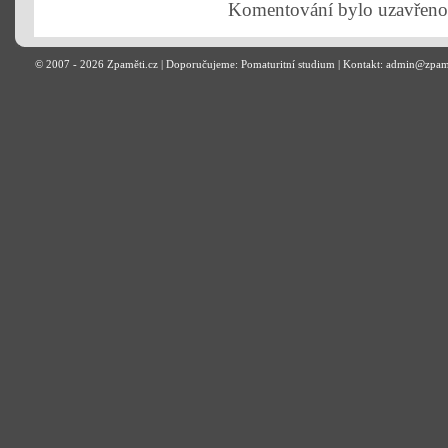
Komentování bylo uzavřeno
© 2007 - 2026
Zpaměti.cz
| Doporučujeme:
Pomaturitní studium
| Kontakt: admin@zpam