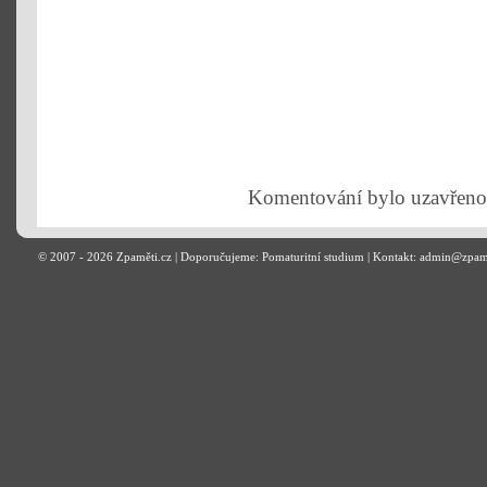
Komentování bylo uzavřeno
© 2007 - 2026
Zpaměti.cz
| Doporučujeme:
Pomaturitní studium
| Kontakt: admin@zpam