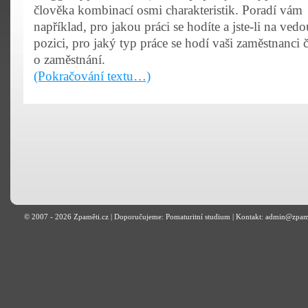
člověka kombinací osmi charakteristik. Poradí vám
například, pro jakou práci se hodíte a jste-li na vedo
pozici, pro jaký typ práce se hodí vaši zaměstnanci 
o zaměstnání.
(Pokračování textu…)
© 2007 - 2026
Zpaměti.cz
| Doporučujeme:
Pomaturitní studium
| Kontakt: admin@zpam